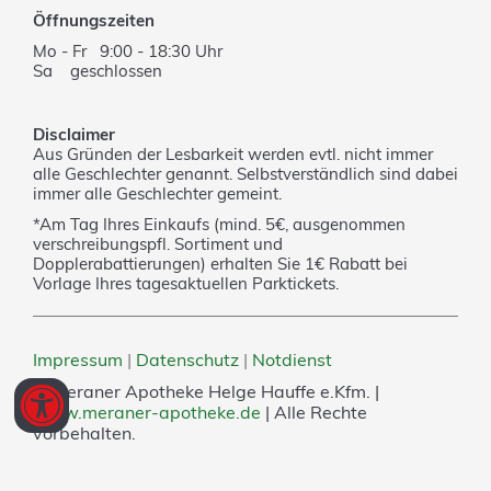
Öffnungszeiten
Mo - Fr 9:00 - 18:30 Uhr
Sa geschlossen
Disclaimer
Aus Gründen der Lesbarkeit werden evtl. nicht immer
alle Geschlechter genannt. Selbstverständlich sind dabei
immer alle Geschlechter gemeint.
*Am Tag Ihres Einkaufs (mind. 5€, ausgenommen
verschreibungspfl. Sortiment und
Dopplerabattierungen) erhalten Sie 1€ Rabatt bei
Vorlage Ihres tagesaktuellen Parktickets.
Impressum
|
Datenschutz
|
Notdienst
© Meraner Apotheke Helge Hauffe e.Kfm. |
www.meraner-apotheke.de
| Alle Rechte
vorbehalten.